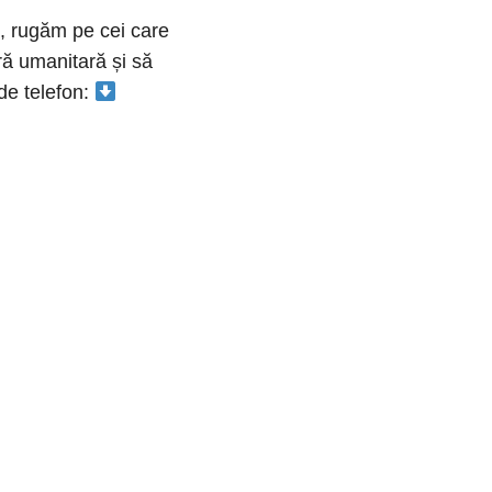
, rugăm pe cei care
ră umanitară și să
de telefon: