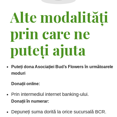
Alte modalități
prin care ne
puteți ajuta
Puteți dona
Asociației Bud’s Flowers în următoarele
moduri
Donații online:
Prin intermediul internet banking-ului.
Donații în numerar:
Depuneți suma dorită la orice sucursală BCR.