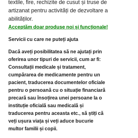
textile, fire, rechizite de cusut și truse de
artizanat pentru activități de dezvoltare a
abilităților.
Acceptăm doar produse noi și funcționale!
Servicii cu care ne puteți ajuta
Dacă aveți posibilitatea să ne ajutați prin
oferirea unor tipuri de servicii, cum ar fi:
Consultații medicale și tratament,
cumpărarea de medicamente pentru un
pacient, traducerea documentelor oficiale
pentru o persoană cu o situație financiară
precară sau însoțirea unei persoane la o
instituție oficială sau medicală și
traducerea pentru aceasta etc., să știți că
veți ușura viața și veți aduce bucurie
multor familii și copii.