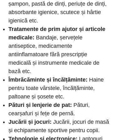
șampon, pastă de dinți, periuțe de dinți,
absorbante igienice, scutece și hârtie
igienică etc.
Tratamente de prim ajutor și articole
medicale:
Bandaje, șervețele
antiseptice, medicamente
antiinflamatoare fără prescripție
medicală și instrumente medicale de
bază etc.
Îmbrăcăminte și încălțăminte:
Haine
pentru toate vârstele, încălțăminte,
paltoane și șosete etc.
Pături și lenjerie de pat:
Pături,
cearșafuri și fețe de pernă.
Jucării și jocuri:
Jucării, jocuri de masă
și echipamente sportive pentru copii.
Tehnologie și electronice:
Laptopuri,