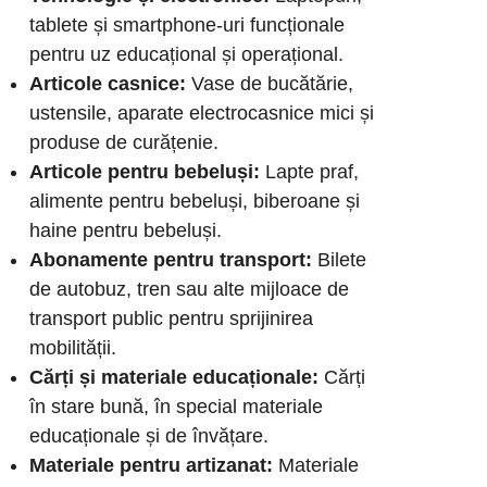
tablete și smartphone-uri funcționale
pentru uz educațional și operațional.
Articole casnice:
Vase de bucătărie,
ustensile, aparate electrocasnice mici și
produse de curățenie.
Articole pentru bebeluși:
Lapte praf,
alimente pentru bebeluși, biberoane și
haine pentru bebeluși.
Abonamente pentru transport:
Bilete
de autobuz, tren sau alte mijloace de
transport public pentru sprijinirea
mobilității.
Cărți și materiale educaționale:
Cărți
în stare bună, în special materiale
educaționale și de învățare.
Materiale pentru artizanat:
Materiale