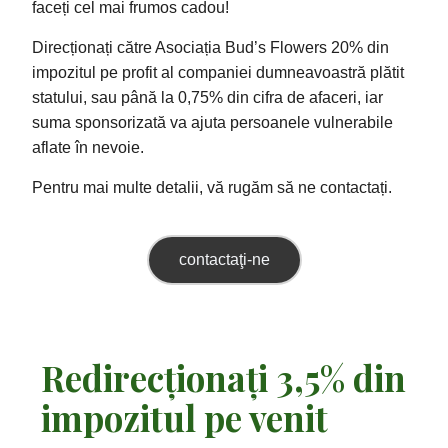
faceți cel mai frumos cadou!
Direcționați către Asociația Bud’s Flowers 20% din
impozitul pe profit al companiei dumneavoastră plătit
statului, sau până la 0,75% din cifra de afaceri, iar
suma sponsorizată va ajuta persoanele vulnerabile
aflate în nevoie.
Pentru mai multe detalii, vă rugăm să ne contactați.
contactaţi-ne
Redirecționați 3,5% din
impozitul pe venit