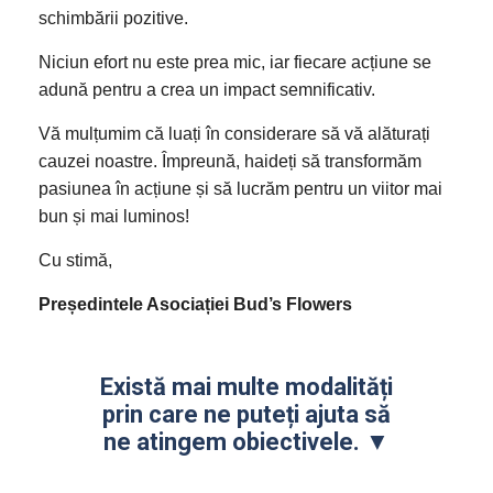
schimbării pozitive.
Niciun efort nu este prea mic, iar fiecare acțiune se
adună pentru a crea un impact semnificativ.
Vă mulțumim că luați în considerare să vă alăturați
cauzei noastre. Împreună, haideți să transformăm
pasiunea în acțiune și să lucrăm pentru un viitor mai
bun și mai luminos!
Cu stimă,
Președintele Asociației Bud’s Flowers
Există mai multe modalități
prin care ne puteți ajuta să
ne atingem obiectivele. ▼