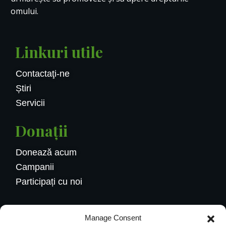
omului.
Linkuri utile
Contactaţi-ne
Știri
Servicii
Donații
Donează acum
Campanii
Participați cu noi
Contactaţi-ne
Manage Consent