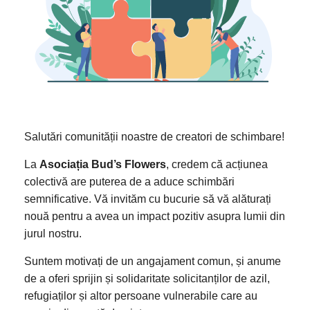
Salutări comunității noastre de creatori de schimbare!
La
Asociația Bud’s Flowers
, credem că acțiunea
colectivă are puterea de a aduce schimbări
semnificative. Vă invităm cu bucurie să vă alăturați
nouă pentru a avea un impact pozitiv asupra lumii din
jurul nostru.
Suntem motivați de un angajament comun, și anume
de a oferi sprijin și solidaritate solicitanților de azil,
refugiaților și altor persoane vulnerabile care au