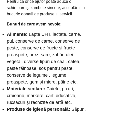
Pentru că orice ajutor poate aduce o
schimbare și zâmbete sincere, acceptăm cu
bucurie donații de produse și servicii.
Bunuri de care avem nevoie:
Alimente:
Lapte UHT, lactate, carne,
pui, conserve de carne, conserve de
pește, conserve de fructe și fructe
proaspete, orez, sare, zahăr, ulei
vegetal, diverse tipuri de ceai, cafea,
paste făinoase, sos pentru paste,
conserve de legume , legume
proaspete, gem și miere, pâine etc.
Materiale școlare:
Caiete, pixuri,
creioane, markere, cărți educative,
rucsacuri și rechizite de artă etc.
Produse de igienă personală:
Săpun,