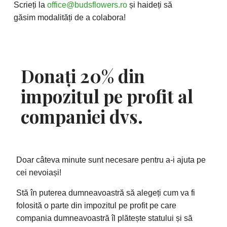
Scrieți la
office@budsflowers.ro
și haideți să
găsim modalități de a colabora!
Donați 20% din
impozitul pe profit al
companiei dvs.
Doar câteva minute sunt necesare pentru a-i ajuta pe
cei nevoiași!
Stă în puterea dumneavoastră să alegeți cum va fi
folosită o parte din impozitul pe profit pe care
compania dumneavoastră îl plătește statului și să