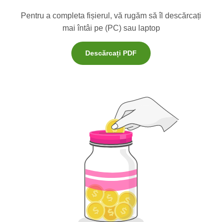
Pentru a completa fișierul, vă rugăm să îl descărcați
mai întâi pe (PC) sau laptop
Descărcați PDF