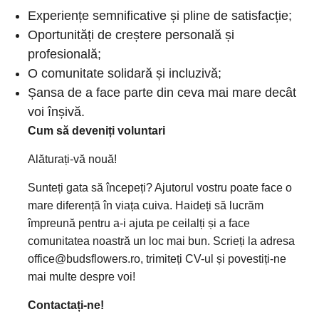
Experiențe semnificative și pline de satisfacție;
Oportunități de creștere personală și
profesională;
O comunitate solidară și incluzivă;
Șansa de a face parte din ceva mai mare decât
voi înșivă.
Cum să deveniți voluntari
Alăturați-vă nouă!
Sunteți gata să începeți? Ajutorul vostru poate face o
mare diferență în viața cuiva. Haideți să lucrăm
împreună pentru a-i ajuta pe ceilalți și a face
comunitatea noastră un loc mai bun. Scrieți la adresa
office@budsflowers.ro, trimiteți CV-ul și povestiți-ne
mai multe despre voi!
Contactați-ne!