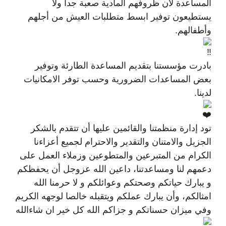
المساعدة لأن ظروفهم المادية صعبة جدا ولا
يستطيعون توفير ابسط متطلبات العيش من أجلهم
وأطفالهم.
بادرت مؤسستنا بتقديم المساعدة الطارئة وتوفير
بعض المساعدات الضرورية وحسب توفر الامكانيات
لدينا.
تود إدارة منظمتنا والقائمين عليها أن تتقدم بالشكر
الجزيل والامتنان والتقدير والاحترام لجميع أعزاءنا
الكرام من المتبرعين والمتطوعين وزملاء العمل على
دعمهم لنا ومساعدتنا، داعين الله عزوجل أن يحفظكم
و يبارك حياتكم وصحتكم وعوائلكم و لا حرمنا الله
امثالكم، وأن يبارك عملكم ويتقبله خالصا لوجهه الكريم
وفي ميزان حسناتكم و جزاكم الله كل خير ان شاءالله