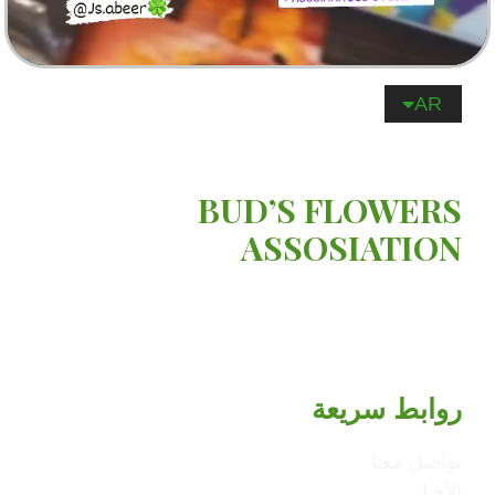
RO
AR
EN
BUD’S FLOWERS
ASSOSIATION
هي منظمة غير حكومية, تهدف إلى تعزيز حقوق الإنسان
والدفاع عنها
روابط سريعة
تواصل معنا
الأخبار