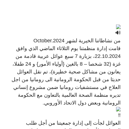
من نشاطاتنا الخيرية لشهر October.2024
قامت إدارة منظمتنا يوم الثلاثاء الماضي الذي وافق
22.10.2024، بزيارة 7 سبع عوائل عربية قادمة من
غزة (32 شخصا – 8 بالغين {أولياء الأمور} و 24 طفلا،
يعانون من مشاكل صحية خطيرة)، تم نقل العوائل
حديثا من قبل الحكومة الرومانية الى رومانيا من اجل
العلاج في مستشفيات رومانيا ضمن مشروع إنساني
تديره منظمة الصحة العالمية بالتعاون مع الحكومة
الرومانية وبعض دول الاتحاد الأوروبي.
العوائل لجأت إلى إدارة جمعيتنا من أجل طلب